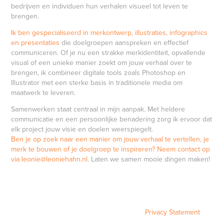
bedrijven en individuen hun verhalen visueel tot leven te
brengen.
Ik ben gespecialiseerd in merkontwerp, illustraties, infographics
en presentaties
die doelgroepen aanspreken en effectief
communiceren. Of je nu een strakke merkidentiteit, opvallende
visual of een unieke manier zoekt om jouw verhaal over te
brengen, ik combineer digitale tools zoals Photoshop en
Illustrator met een sterke basis in traditionele media om
maatwerk te leveren.
Samenwerken staat centraal in mijn aanpak. Met heldere
communicatie en een persoonlijke benadering zorg ik ervoor dat
elk project jouw visie en doelen weerspiegelt.
Ben je op zoek naar een manier om jouw verhaal te vertellen, je
merk te bouwen of je doelgroep te inspireren? Neem contact op
via leonie@leoniehahn.nl
. Laten we samen mooie dingen maken!
Privacy Statement